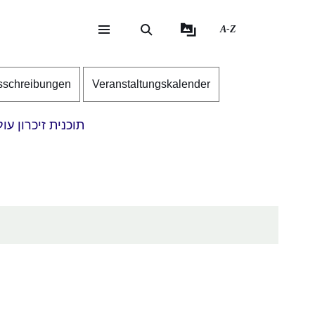
A-Z
eite
ite
sschreibungen
Veranstaltungskalender
תוכנית זיכרון עו