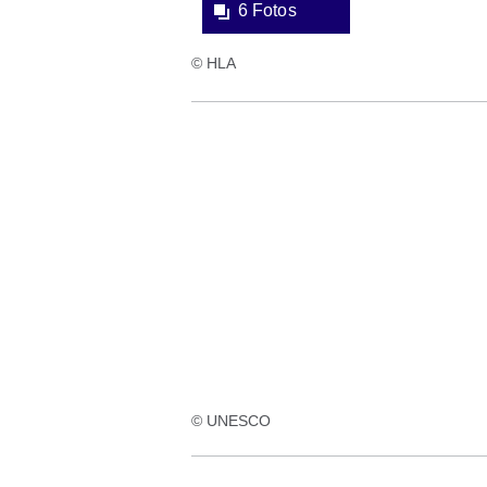
6 Fotos
© HLA
© UNESCO