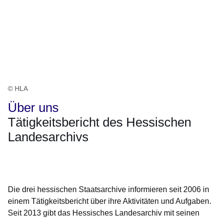
© HLA
Über uns
Tätigkeitsbericht des Hessischen
Landesarchivs
Öffnet sich in einem neuen Fenster
Öffnet sich in einem neuen Fenster
Öffnet sich in einem neuen Fenster
Öffnet sich in einem neuen Fenster
Öffnet sich in einem neuen Fenster
Die drei hessischen Staatsarchive informieren seit 2006 in
einem Tätigkeitsbericht über ihre Aktivitäten und Aufgaben.
Seit 2013 gibt das Hessisches Landesarchiv mit seinen