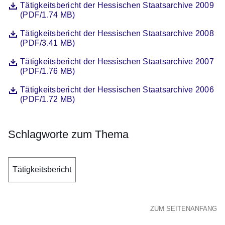
Datei
Öffnet sich in einem neuen Fenster
Tätigkeitsbericht der Hessischen Staatsarchive 2009
(PDF/1.74 MB)
Datei
Öffnet sich in einem neuen Fenster
Tätigkeitsbericht der Hessischen Staatsarchive 2008
(PDF/3.41 MB)
Datei
Öffnet sich in einem neuen Fenster
Tätigkeitsbericht der Hessischen Staatsarchive 2007
(PDF/1.76 MB)
Datei
Öffnet sich in einem neuen Fenster
Tätigkeitsbericht der Hessischen Staatsarchive 2006
(PDF/1.72 MB)
Schlagworte zum Thema
Tätigkeitsbericht
ZUM SEITENANFANG