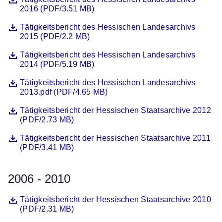
2016 (PDF/3.51 MB)
Datei
Öffnet sich in einem neuen Fenster
Tätigkeitsbericht des Hessischen Landesarchivs
2015 (PDF/2.2 MB)
Datei
Öffnet sich in einem neuen Fenster
Tätigkeitsbericht des Hessischen Landesarchivs
2014 (PDF/5.19 MB)
Datei
Öffnet sich in einem neuen Fenster
Tätigkeitsbericht des Hessischen Landesarchivs
2013.pdf (PDF/4.65 MB)
Datei
Öffnet sich in einem neuen Fenster
Tätigkeitsbericht der Hessischen Staatsarchive 2012
(PDF/2.73 MB)
Datei
Öffnet sich in einem neuen Fenster
Tätigkeitsbericht der Hessischen Staatsarchive 2011
(PDF/3.41 MB)
2006 - 2010
Datei
Öffnet sich in einem neuen Fenster
Tätigkeitsbericht der Hessischen Staatsarchive 2010
(PDF/2.31 MB)