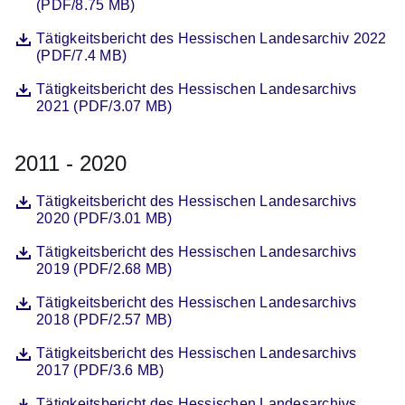
(PDF/8.75 MB)
Datei
Öffnet sich in einem neuen Fenster
Tätigkeitsbericht des Hessischen Landesarchiv 2022
(PDF/7.4 MB)
Datei
Öffnet sich in einem neuen Fenster
Tätigkeitsbericht des Hessischen Landesarchivs
2021 (PDF/3.07 MB)
2011 - 2020
Datei
Öffnet sich in einem neuen Fenster
Tätigkeitsbericht des Hessischen Landesarchivs
2020 (PDF/3.01 MB)
Datei
Öffnet sich in einem neuen Fenster
Tätigkeitsbericht des Hessischen Landesarchivs
2019 (PDF/2.68 MB)
Datei
Öffnet sich in einem neuen Fenster
Tätigkeitsbericht des Hessischen Landesarchivs
2018 (PDF/2.57 MB)
Datei
Öffnet sich in einem neuen Fenster
Tätigkeitsbericht des Hessischen Landesarchivs
2017 (PDF/3.6 MB)
Datei
Öffnet sich in einem neuen Fenster
Tätigkeitsbericht des Hessischen Landesarchivs