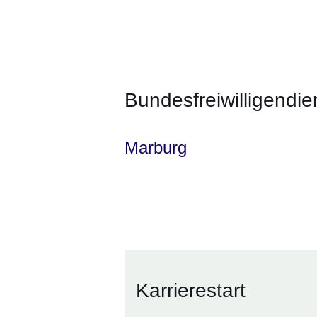
Bundesfreiwilligendie
Marburg
Karrierestart