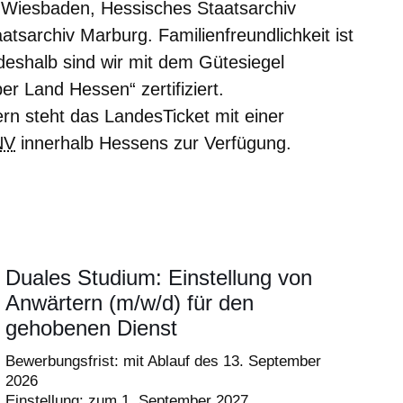
 Wiesbaden, Hessisches Staatsarchiv
tsarchiv Marburg. Familienfreundlichkeit ist
deshalb sind wir mit dem Gütesiegel
er Land Hessen“ zertifiziert.
ern steht das LandesTicket mit einer
NV
innerhalb Hessens zur Verfügung.
Duales Studium: Einstellung von
Anwärtern (m/w/d) für den
gehobenen Dienst
Bewerbungsfrist: mit Ablauf des 13. September
2026
Einstellung: zum 1. September 2027