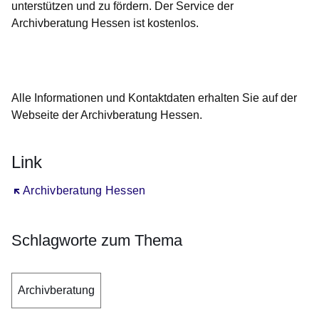
unterstützen und zu fördern. Der Service der
Archivberatung Hessen ist kostenlos.
Öffnet sich in einem neuen Fenster
Öffnet sich in einem neuen Fenster
Öffnet sich in einem neuen Fenster
Öffnet sich in einem neuen Fenster
Öffnet sich in einem neuen Fenster
Alle Informationen und Kontaktdaten erhalten Sie auf der
Webseite der Archivberatung Hessen.
Link
Öffnet sich in einem neuen Fenster
Archivberatung Hessen
Schlagworte zum Thema
Archivberatung