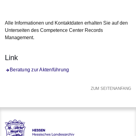
Öffnet sich in einem neuen Fenster
Öffnet sich in einem neuen Fenster
Öffnet sich in einem neuen Fenster
Öffnet sich in einem neuen Fenster
Öffnet sich in einem neuen Fenster
Alle Informationen und Kontaktdaten erhalten Sie auf den
Unterseiten des Competence Center Records
Management.
Link
Beratung zur Aktenführung
ZUM SEITENANFANG