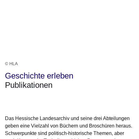
© HLA
Geschichte erleben
Publikationen
Öffnet sich in einem neuen Fenster
Öffnet sich in einem neuen Fenster
Öffnet sich in einem neuen Fenster
Öffnet sich in einem neuen Fenster
Öffnet sich in einem neuen Fenster
Das Hessische Landesarchiv und seine drei Abteilungen
geben eine Vielzahl von Büchern und Broschüren heraus.
Schwerpunkte sind politisch-historische Themen, aber