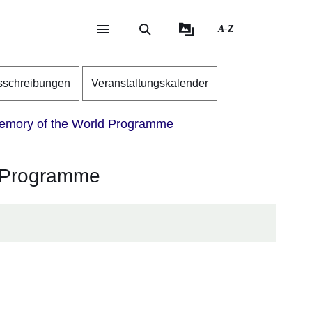
A-Z
eite
ite
sschreibungen
Veranstaltungskalender
mory of the World Programme
d Programme