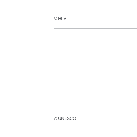
© HLA
© UNESCO