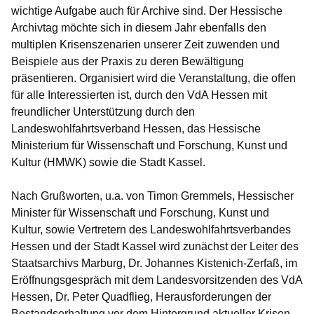
wichtige Aufgabe auch für Archive sind. Der Hessische
Archivtag möchte sich in diesem Jahr ebenfalls den
multiplen Krisenszenarien unserer Zeit zuwenden und
Beispiele aus der Praxis zu deren Bewältigung
präsentieren. Organisiert wird die Veranstaltung, die offen
für alle Interessierten ist, durch den VdA Hessen mit
freundlicher Unterstützung durch den
Landeswohlfahrtsverband Hessen, das Hessische
Ministerium für Wissenschaft und Forschung, Kunst und
Kultur (HMWK) sowie die Stadt Kassel.
Nach Grußworten, u.a. von Timon Gremmels, Hessischer
Minister für Wissenschaft und Forschung, Kunst und
Kultur, sowie Vertretern des Landeswohlfahrtsverbandes
Hessen und der Stadt Kassel wird zunächst der Leiter des
Staatsarchivs Marburg, Dr. Johannes Kistenich-Zerfaß, im
Eröffnungsgespräch mit dem Landesvorsitzenden des VdA
Hessen, Dr. Peter Quadflieg, Herausforderungen der
Bestandserhaltung vor dem Hintergrund aktueller Krisen