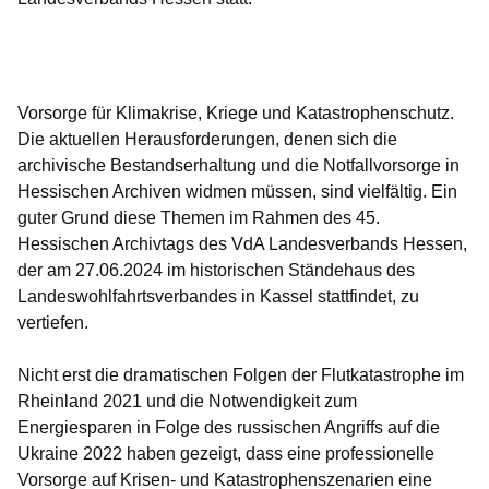
Öffnet sich in einem neuen Fenster
Öffnet sich in einem neuen Fenster
Öffnet sich in einem neuen Fenster
Öffnet sich in einem neuen Fenster
Öffnet sich in einem neuen Fenster
Vorsorge für Klimakrise, Kriege und Katastrophenschutz.
Die aktuellen Herausforderungen, denen sich die
archivische Bestandserhaltung und die Notfallvorsorge in
Hessischen Archiven widmen müssen, sind vielfältig. Ein
guter Grund diese Themen im Rahmen des 45.
Hessischen Archivtags des VdA Landesverbands Hessen,
der am 27.06.2024 im historischen Ständehaus des
Landeswohlfahrtsverbandes in Kassel stattfindet, zu
vertiefen.
Nicht erst die dramatischen Folgen der Flutkatastrophe im
Rheinland 2021 und die Notwendigkeit zum
Energiesparen in Folge des russischen Angriffs auf die
Ukraine 2022 haben gezeigt, dass eine professionelle
Vorsorge auf Krisen- und Katastrophenszenarien eine