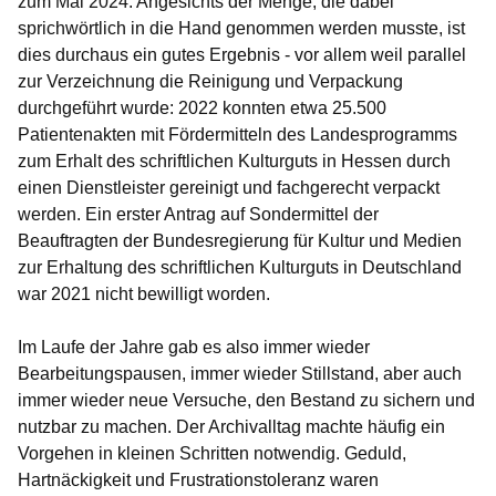
zum Mai 2024. Angesichts der Menge, die dabei
sprichwörtlich in die Hand genommen werden musste, ist
dies durchaus ein gutes Ergebnis - vor allem weil parallel
zur Verzeichnung die Reinigung und Verpackung
durchgeführt wurde: 2022 konnten etwa 25.500
Patientenakten mit Fördermitteln des Landesprogramms
zum Erhalt des schriftlichen Kulturguts in Hessen durch
einen Dienstleister gereinigt und fachgerecht verpackt
werden. Ein erster Antrag auf Sondermittel der
Beauftragten der Bundesregierung für Kultur und Medien
zur Erhaltung des schriftlichen Kulturguts in Deutschland
war 2021 nicht bewilligt worden.
Im Laufe der Jahre gab es also immer wieder
Bearbeitungspausen, immer wieder Stillstand, aber auch
immer wieder neue Versuche, den Bestand zu sichern und
nutzbar zu machen. Der Archivalltag machte häufig ein
Vorgehen in kleinen Schritten notwendig. Geduld,
Hartnäckigkeit und Frustrationstoleranz waren