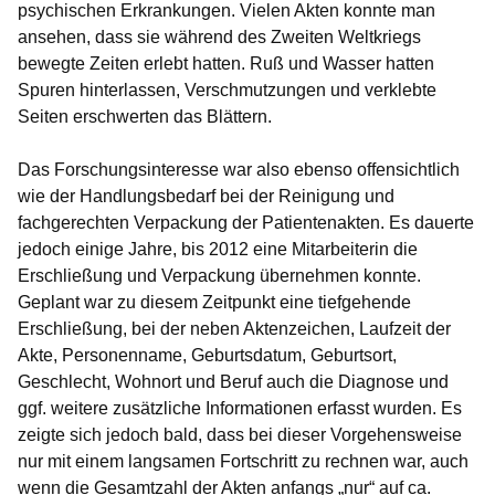
psychischen Erkrankungen. Vielen Akten konnte man
ansehen, dass sie während des Zweiten Weltkriegs
bewegte Zeiten erlebt hatten. Ruß und Wasser hatten
Spuren hinterlassen, Verschmutzungen und verklebte
Seiten erschwerten das Blättern.
Das Forschungsinteresse war also ebenso offensichtlich
wie der Handlungsbedarf bei der Reinigung und
fachgerechten Verpackung der Patientenakten. Es dauerte
jedoch einige Jahre, bis 2012 eine Mitarbeiterin die
Erschließung und Verpackung übernehmen konnte.
Geplant war zu diesem Zeitpunkt eine tiefgehende
Erschließung, bei der neben Aktenzeichen, Laufzeit der
Akte, Personenname, Geburtsdatum, Geburtsort,
Geschlecht, Wohnort und Beruf auch die Diagnose und
ggf. weitere zusätzliche Informationen erfasst wurden. Es
zeigte sich jedoch bald, dass bei dieser Vorgehensweise
nur mit einem langsamen Fortschritt zu rechnen war, auch
wenn die Gesamtzahl der Akten anfangs „nur“ auf ca.