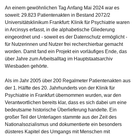
An einem gewöhnlichen Tag Anfang Mai 2024 war es
soweit: 29.823 Patientenakten in Bestand 2072/2
Universitätsklinikum Frankfurt: Klinik für Psychiatrie waren
in Arcinsys erfasst, in die alphabetische Gliederung
eingeordnet und - soweit es der Datenschutz ermöglicht -
für Nutzerinnen und Nutzer frei recherchierbar gemacht
worden. Damit fand ein Projekt ein vorläufiges Ende, das
über Jahre zum Arbeitsalltag im Hauptstaatsarchiv
Wiesbaden gehörte.
Als im Jahr 2005 über 200 Regalmeter Patientenakten aus
der 1. Hälfte des 20. Jahrhunderts von der Klinik für
Psychiatrie in Frankfurt übernommen wurden, war den
Verantwortlichen bereits klar, dass es sich dabei um eine
bedeutsame historische Überlieferung handelte. Ein
großer Teil der Unterlagen stammte aus der Zeit des
Nationalsozialismus und dokumentierte ein besonders
düsteres Kapitel des Umgangs mit Menschen mit