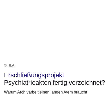
© HLA
Erschließungsprojekt
Psychiatrieakten fertig verzeichnet?
Warum Archivarbeit einen langen Atem braucht
Öffnet sich in einem neuen Fenster
Öffnet sich in einem neuen Fenster
Öffnet sich in einem neuen Fenster
Öffnet sich in einem neuen Fenster
Öffnet sich in einem neuen Fenster