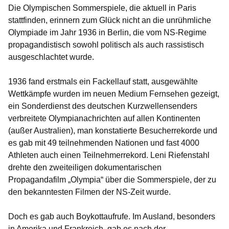
Die Olympischen Sommerspiele, die aktuell in Paris
stattfinden, erinnern zum Glück nicht an die unrühmliche
Olympiade im Jahr 1936 in Berlin, die vom NS-Regime
propagandistisch sowohl politisch als auch rassistisch
ausgeschlachtet wurde.
1936 fand erstmals ein Fackellauf statt, ausgewählte
Wettkämpfe wurden im neuen Medium Fernsehen gezeigt,
ein Sonderdienst des deutschen Kurzwellensenders
verbreitete Olympianachrichten auf allen Kontinenten
(außer Australien), man konstatierte Besucherrekorde und
es gab mit 49 teilnehmenden Nationen und fast 4000
Athleten auch einen Teilnehmerrekord. Leni Riefenstahl
drehte den zweiteiligen dokumentarischen
Propagandafilm „Olympia“ über die Sommerspiele, der zu
den bekanntesten Filmen der NS-Zeit wurde.
Doch es gab auch Boykottaufrufe. Im Ausland, besonders
in Amerika und Frankreich, gab es nach der