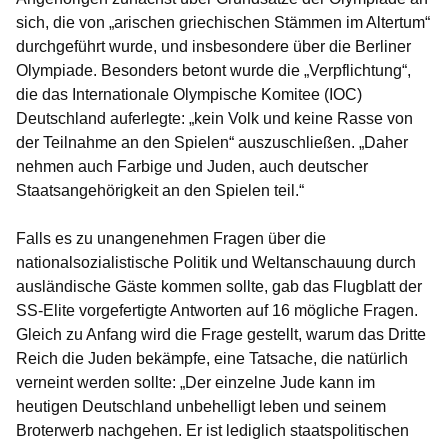
sich, die von „
arischen griechischen Stämmen im Altertum
“
durchgeführt wurde, und insbesondere über die Berliner
Olympiade. Besonders betont wurde die „Verpflichtung“,
die das Internationale Olympische Komitee (IOC)
Deutschland auferlegte: „
kein Volk und keine Rasse von
der Teilnahme an den Spielen“
auszuschließen
. „Daher
nehmen auch Farbige und Juden, auch deutscher
Staatsangehörigkeit an den Spielen teil.“
Falls es zu unangenehmen Fragen über die
nationalsozialistische Politik und Weltanschauung durch
ausländische Gäste kommen sollte, gab das Flugblatt der
SS-Elite vorgefertigte Antworten auf 16 mögliche Fragen.
Gleich zu Anfang wird die Frage gestellt, warum das Dritte
Reich die Juden bekämpfe, eine Tatsache, die natürlich
verneint werden sollte: „
Der einzelne Jude kann im
heutigen Deutschland unbehelligt leben und seinem
Broterwerb nachgehen. Er ist lediglich staatspolitischen