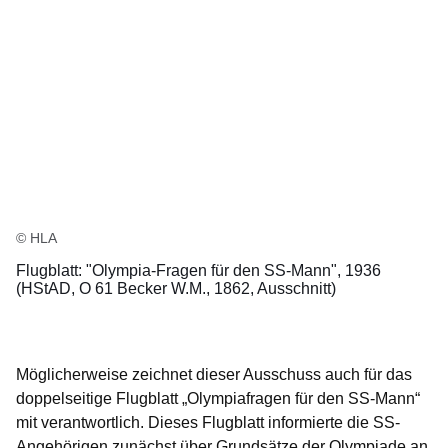
© HLA
Flugblatt: "Olympia-Fragen für den SS-Mann", 1936
(HStAD, O 61 Becker W.M., 1862, Ausschnitt)
Möglicherweise zeichnet dieser Ausschuss auch für das
doppelseitige Flugblatt „Olympiafragen für den SS-Mann“
mit verantwortlich. Dieses Flugblatt informierte die SS-
Angehörigen zunächst über Grundsätze der Olympiade an