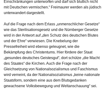
Einschränkungen unterworfen und darf sich blutlich nicht
mit Deutschen vermischen.“
Freimaurer werden als jüdisch
unterwandert dargestellt.
Auf die Frage nach dem Erlass „
unmenschlicher Gesetze
“
wie das Sterilisationsgesetz und die Nürnberger Gesetze
wird in der Antwort auf
„den Schutz des deutschen Blutes
und der Ehre“
verwiesen. Die Knebelung der
Pressefreiheit wird ebenso geleugnet, wie die
Bekämpfung des Christentums. Hier fördere der Staat
„
gesundes deutsches Geistesgut
“, dort schütze „
die Macht
des Staates“
die Kirchen. Auch die Frage nach der
Gleichsetzung von Nationalsozialismus und Faschismus
wird verneint, da der Nationalsozialismus
„keine nationale
Staatsform, sondern eine aus dem Blutsgedanken
gewachsene Volksbewegung und Weltanschauung“
sei.