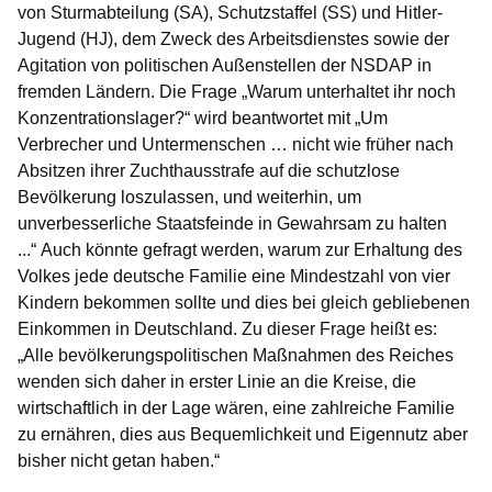
von Sturmabteilung (SA), Schutzstaffel (SS) und Hitler-
Jugend (HJ), dem Zweck des Arbeitsdienstes sowie der
Agitation von politischen Außenstellen der NSDAP in
fremden Ländern. Die Frage „
Warum unterhaltet ihr noch
Konzentrationslager?
“ wird beantwortet mit
„Um
Verbrecher und Untermenschen … nicht wie früher nach
Absitzen ihrer Zuchthausstrafe auf die schutzlose
Bevölkerung loszulassen, und weiterhin, um
unverbesserliche Staatsfeinde in Gewahrsam zu halten
...“
Auch könnte gefragt werden, warum zur Erhaltung des
Volkes jede deutsche Familie eine Mindestzahl von vier
Kindern bekommen sollte und dies bei gleich gebliebenen
Einkommen in Deutschland. Zu dieser Frage heißt es
:
„Alle bevölkerungspolitischen Maßnahmen des Reiches
wenden sich daher in erster Linie an die Kreise, die
wirtschaftlich in der Lage wären, eine zahlreiche Familie
zu ernähren, dies aus Bequemlichkeit und Eigennutz aber
bisher nicht getan haben.“