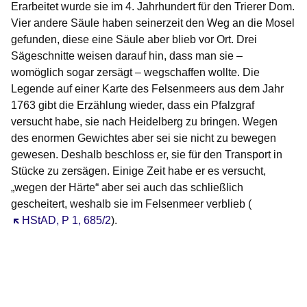
Erarbeitet wurde sie im 4. Jahrhundert für den Trierer Dom.
Vier andere Säule haben seinerzeit den Weg an die Mosel
gefunden, diese eine Säule aber blieb vor Ort. Drei
Sägeschnitte weisen darauf hin, dass man sie –
womöglich sogar zersägt – wegschaffen wollte. Die
Legende auf einer Karte des Felsenmeers aus dem Jahr
1763 gibt die Erzählung wieder, dass ein Pfalzgraf
versucht habe, sie nach Heidelberg zu bringen. Wegen
des enormen Gewichtes aber sei sie nicht zu bewegen
gewesen. Deshalb beschloss er, sie für den Transport in
Stücke zu zersägen. Einige Zeit habe er es versucht,
„wegen der Härte“ aber sei auch das schließlich
gescheitert, weshalb sie im Felsenmeer verblieb (
Öffnet sich in einem neuen Fenster
HStAD, P 1, 685/2
).