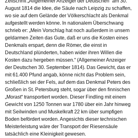
Zeitschrift „Allgemeiner Anzeiger der Deutschen“ am 30.
August 1814 die Idee, die Säule nach Leipzig zu schaffen,
wo sie auf dem Gelände der Völkerschlacht als Denkmal
aufgestellt werden könne. In nationalem Überschwang
schrieb er: „Mein Vorschlag hat noch außerdem in unsern
geldarmen Zeiten das Gute, daß er uns die Kosten eines
Denkmals erspart, denn die Römer, die einst in
Deutschland plünderten, haben wider ihren Willen die
Kosten dazu hergeben müssen.“ (Allgemeiner Anzeiger
der Deutschen 30. September 1814). Das Gewicht, das er
mit 61.400 Pfund angab, könne nicht das Problem sein,
schließlich sei der Fels, auf dem das Denkmal Peters des
Großen in St. Petersburg steht, sogar über den finnischen
„Morast“ transportiert worden. Dieser Findling mit einem
Gewicht von 1250 Tonnen war 1780 über ein Jahr hinweg
mit Seilwinden und Muskelkraft 22 km über sumpfigen
Boden befördert worden. Angesichts dieser technischen
Meisterleistung wäre der Transport der Riesensäule
tatsächlich eine Kleinigkeit gewesen.