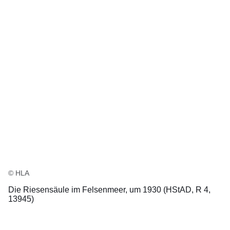
© HLA
Die Riesensäule im Felsenmeer, um 1930 (HStAD, R 4,
13945)