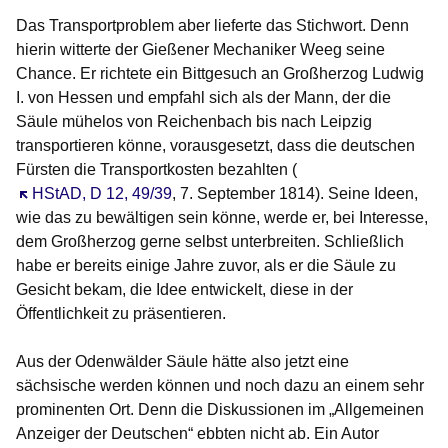
Das Transportproblem aber lieferte das Stichwort. Denn
hierin witterte der Gießener Mechaniker Weeg seine
Chance. Er richtete ein Bittgesuch an Großherzog Ludwig
I. von Hessen und empfahl sich als der Mann, der die
Säule mühelos von Reichenbach bis nach Leipzig
transportieren könne, vorausgesetzt, dass die deutschen
Fürsten die Transportkosten bezahlten (
Öffnet sich in einem neuen Fenster
HStAD, D 12, 49/39
, 7. September 1814). Seine Ideen,
wie das zu bewältigen sein könne, werde er, bei Interesse,
dem Großherzog gerne selbst unterbreiten. Schließlich
habe er bereits einige Jahre zuvor, als er die Säule zu
Gesicht bekam, die Idee entwickelt, diese in der
Öffentlichkeit zu präsentieren.
Aus der Odenwälder Säule hätte also jetzt eine
sächsische werden können und noch dazu an einem sehr
prominenten Ort. Denn die Diskussionen im „Allgemeinen
Anzeiger der Deutschen“ ebbten nicht ab. Ein Autor