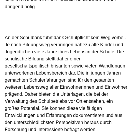
dringend nötig.
Öffnet sich in einem neuen Fenster
Öffnet sich in einem neuen Fenster
Öffnet sich in einem neuen Fenster
Öffnet sich in einem neuen Fenster
Öffnet sich in einem neuen Fenster
An der Schulbank führt dank Schulpflicht kein Weg vorbei.
Je nach Bildungsweg verbringen nahezu alle Kinder und
Jugendlichen viele Jahre ihres Lebens in der Schule. Die
schulische Bildung stellt daher einen
gesellschaftspolitisch brisanten sowie vielen Wandlungen
unterworfenen Lebensbereich dar. Die in jungen Jahren
gemachten Schulerfahrungen sind für den gesamten
weiteren Lebensweg aller Einwohnerinnen und Einwohner
prägend. Daher bieten die Unterlagen, die bei der
Verwaltung des Schulbetriebs vor Ort entstehen, ein
großes Potential. Sie können diese vielfältigen
Entwicklungen und Erfahrungen dokumentieren und aus
den unterschiedlichsten Perspektiven heraus durch
Forschung und Interessierte befragt werden.