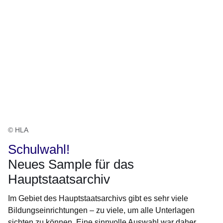
© HLA
Schulwahl!
Neues Sample für das
Hauptstaatsarchiv
Im Gebiet des Hauptstaatsarchivs gibt es sehr viele
Bildungseinrichtungen – zu viele, um alle Unterlagen
sichten zu können. Eine sinnvolle Auswahl war daher