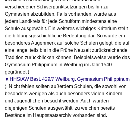
verschiedener Schwerpunktsetzungen bis hin zu
Gymnasien abzubilden. Falls vorhanden, wurde aus
jedem Landkreis für jede Schulform mindestens eine
Schule ausgewählt. Ein weiteres wichtiges Kriterium stellt
die bildungsgeschichtliche Bedeutung dar. So wurde ein
besonderes Augenmerk auf solche Schulen gelegt, die auf
eine lange, teils bis in die Frühe Neuzeit zurückreichende
Tradition zurückblicken können. Beispielsweise wurde das
Gymnasium Philippinum in Weilburg im Jahr 1540
gegründet (
Öffnet sich in einem neuen Fenster
HHStAW Best. 429/7 Weilburg, Gymnasium Philippinum
). Nicht fehlen sollten außerdem Schulen, die sowohl von
besonders wenigen als auch besonders vielen Kindern
und Jugendlichen besucht werden. Auch wurden
diejenigen Schulen ausgewählt, zu welchen bereits
Bestände im Hauptstaatsarchiv vorhanden sind.