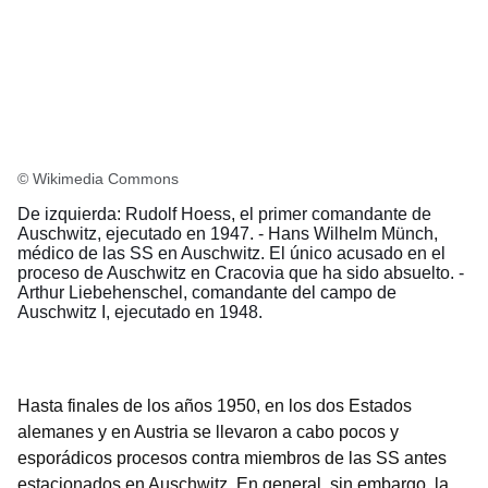
© Wikimedia Commons
De izquierda: Rudolf Hoess, el primer comandante de
Auschwitz, ejecutado en 1947. - Hans Wilhelm Münch,
médico de las SS en Auschwitz. El único acusado en el
proceso de Auschwitz en Cracovia que ha sido absuelto. -
Arthur Liebehenschel, comandante del campo de
Auschwitz I, ejecutado en 1948.
Hasta finales de los años 1950, en los dos Estados
alemanes y en Austria se llevaron a cabo pocos y
esporádicos procesos contra miembros de las SS antes
estacionados en Auschwitz. En general, sin embargo, la