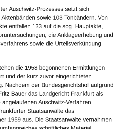
rter Auschwitz-Prozesses setzt sich
 Aktenbänden sowie 103 Tonbändern. Von
e entfallen 133 auf die sog. Hauptakte,
Voruntersuchungen, die Anklageerhebung und
verfahrens sowie die Urteilsverkündung
tehen die 1958 begonnenen Ermittlungen
rt und der kurz zuvor eingerichteten
urg. Nachdem der Bundesgerichtshof aufgrund
Fritz Bauer das Landgericht Frankfurt als
ie angelaufenen Auschwitz-Verfahren
 Frankfurter Staatsanwälte das
er 1959 aus. Die Staatsanwälte vernahmen
mfangreiches schriftliches Material