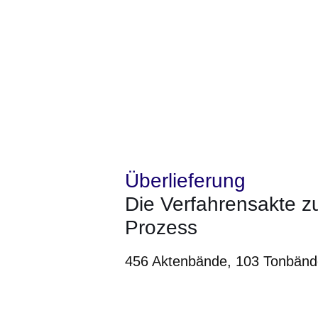
Überlieferung
Die Verfahrensakte z
Prozess
456 Aktenbände, 103 Tonbänd
Öffnet sich in einem neuen Fenster
Öffnet sich in einem neuen Fenst
Öffnet sich in einem neuen 
Öffnet sich in einem n
Öffnet sich in ein