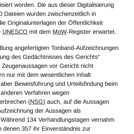
isiert worden. Die aus dieser Digitalisierung
 Dateien wurden zwischenzeitlich in
e Originalunterlagen der Öffentlichkeit
e
UNESCO
mit dem
MoW
-Register erwartet.
lung angefertigten Tonband-Aufzeichnungen
tzung des Gedächtnisses des Gerichts“
ie Zeugenaussagen vor Gericht nicht
ern nur mit dem wesentlichen Inhalt
h aber Beweisführung und Urteilsfindung beim
i anderen Verfahren wegen
verbrechen (
NSG
) auch, auf die Aussagen
Aufzeichnung der Aussagen als
g. Während 134 Verhandlungstagen vernahm
 denen 357 ihr Einverständnis zur