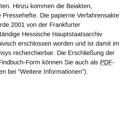
gten. Hinzu kommen die Beiakten,
 Pressehefte. Die papierne Verfahrensakte
rde 2001 von der Frankfurter
tändige Hessische Hauptstaatsarchiv
hivisch erschlossen worden und ist damit im
nsys recherchierbar. Die Erschließung der
r Findbuch-Form können Sie auch als
PDF
-
en bei "Weitere Informationen").