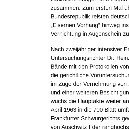
zusammen. Zum ersten Mal übe
Bundesrepublik reisten deuts
„Eisernen Vorhang“ hinweg ins
Vernichtung in Augenschein z
Nach zweijähriger intensiver E
Untersuchungsrichter Dr. Hein
Bände mit den Protokollen v
die gerichtliche Voruntersuchu
im Zuge der Vernehmung von 
und einer weiteren Besichtigu
wuchs die Hauptakte weiter an
April 1963 in die 700 Blatt um
Frankfurter Schwurgerichts ge
von Auschwitz I der ranghöch