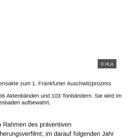
© HLA
ensakte zum 1. Frankfurter Auschwitzprozess
456 Aktenbänden und 103 Tonbändern. Sie wird im
esbaden aufbewahrt.
im Rahmen des präventiven
herungsverfilmt; im darauf folgenden Jahr