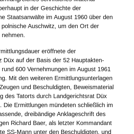
rhaupt in der Geschichte der
che Staatsanwälte im August 1960 über den
 polnische Auschwitz, um den Ort der
u nehmen.
rmittlungsdauer eröffnete der
z Düx auf der Basis der 52 Hauptakten-
on rund 600 Vernehmungen im August 1961
ng. Mit den weiteren Ermittlungsunterlagen
Zeugen und Beschuldigten, Beweismaterial
ng des Tatorts durch Landgerichtsrat Düx
. Die Ermittlungen mündeten schließlich im
fassende, dreibändige Anklageschrift des
gen Richard Baer, als letzter Kommandant
ste
SS
-Mann unter den Beschuldigten, und