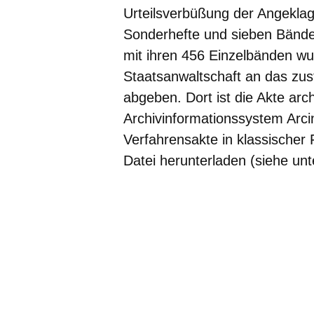
Urteilsverbüßung der Angekla
Sonderhefte und sieben Bände
mit ihren 456 Einzelbänden wu
Staatsanwaltschaft an das zus
abgeben. Dort ist die Akte arc
Archivinformationssystem Arci
Verfahrensakte in klassische
Datei herunterladen (siehe unt
Bildergalerie:6
Fotos:Öffnet
eine
Lightbox: