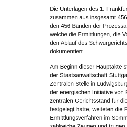
Die Unterlagen des 1. Frankfu
zusammen aus insgesamt 456
den 456 Bänden der Prozessakt
welche die Ermittlungen, die 
den Ablauf des Schwurgerichts
dokumentiert.
Am Beginn dieser Hauptakte s
der Staatsanwaltschaft Stuttga
Zentralen Stelle in Ludwigsb
der energischen Initiative von 
zentralen Gerichtsstand für d
festgelegt hatte, weiteten die
Ermittlungsverfahren im Somm
zahlreiche Zeugen und trugen u