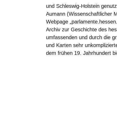
und Schleswig-Holstein genutz
Aumann (Wissenschaftlicher M
Webpage „parlamente.hessen.de
Archiv zur Geschichte des he
umfassenden und durch die gra
und Karten sehr unkompliziert
dem frühen 19. Jahrhundert bi