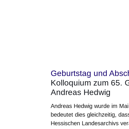
Geburtstag und Absc
Kolloquium zum 65. G
Andreas Hedwig
Andreas Hedwig wurde im Mai 6
bedeutet dies gleichzeitig, da
Hessischen Landesarchivs ve