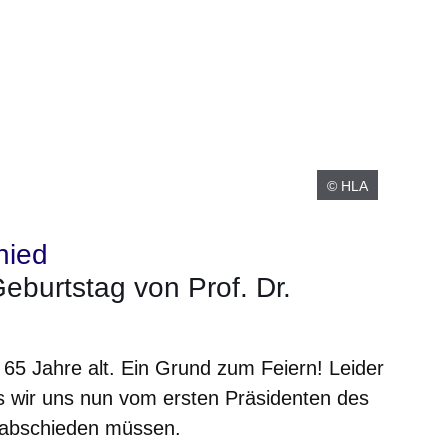
© HLA
hied
eburtstag von Prof. Dr.
5 Jahre alt. Ein Grund zum Feiern! Leider
ss wir uns nun vom ersten Präsidenten des
rabschieden müssen.