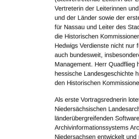
Vertreterin der Leiterinnen un
und der Länder sowie der erst
für Nassau und Leiter des Sta
die Historischen Kommissionen
Hedwigs Verdienste nicht nur 
auch bundesweit, insbesondere
Management. Herr Quadflieg h
hessische Landesgeschichte her
den Historischen Kommissione
Als erste Vortragsrednerin lot
Niedersächsischen Landesarc
länderübergreifenden Software
Archivinformationssystems Ar
Niedersachsen entwickelt und