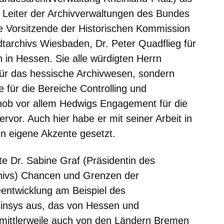
d Leiter der Archivverwaltungen des Bundes
e Vorsitzende der Historischen Kommission
dtarchivs Wiesbaden, Dr. Peter Quadflieg für
 in Hessen. Sie alle würdigten Herrn
für das hessische Archivwesen, sondern
 für die Bereiche Controlling und
ob vor allem Hedwigs Engagement für die
vor. Auch hier habe er mit seiner Arbeit in
n eigene Akzente gesetzt.
ete Dr. Sabine Graf (Präsidentin des
hivs) Chancen und Grenzen der
entwicklung am Beispiel des
cinsys aus, das von Hessen und
 mittlerweile auch von den Ländern Bremen