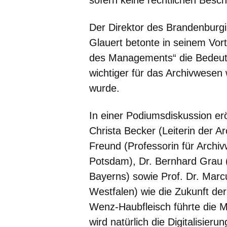
sofern keine rechtlichen Besc
Der Direktor des Brandenburgi
Glauert betonte in seinem Vo
des Managements“ die Bedeut
wichtiger für das Archivwesen
wurde.
In einer Podiumsdiskussion er
Christa Becker (Leiterin der A
Freund (Professorin für Archi
Potsdam), Dr. Bernhard Grau (
Bayerns) sowie Prof. Dr. Marc
Westfalen) wie die Zukunft de
Wenz-Haubfleisch führte die 
wird natürlich die Digitalisieru