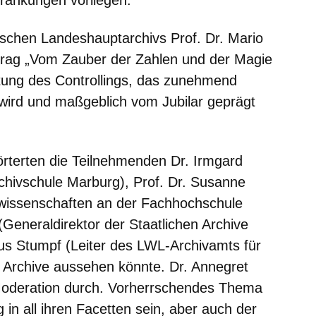
hränkungen vorliegen.
schen Landeshauptarchivs Prof. Dr. Mario
rtrag „Vom Zauber der Zahlen und der Magie
ung des Controllings, das zunehmend
 wird und maßgeblich vom Jubilar geprägt
örterten die Teilnehmenden Dr. Irmgard
rchivschule Marburg), Prof. Dr. Susanne
vwissenschaften an der Fachhochschule
Generaldirektor der Staatlichen Archive
us Stumpf (Leiter des LWL-Archivamts für
r Archive aussehen könnte. Dr. Annegret
Moderation durch. Vorherrschendes Thema
ng in all ihren Facetten sein, aber auch der