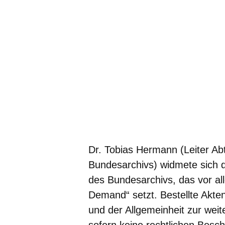
Dr. Tobias Hermann (Leiter Ab
Bundesarchivs) widmete sich d
des Bundesarchivs, das vor all
Demand“ setzt. Bestellte Akten 
und der Allgemeinheit zur weit