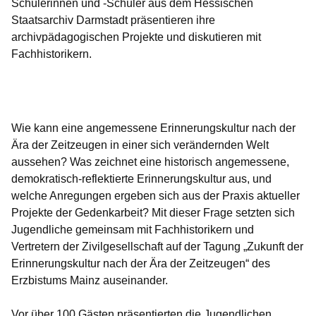
Schülerinnen und -Schüler aus dem Hessischen
Staatsarchiv Darmstadt präsentieren ihre
archivpädagogischen Projekte und diskutieren mit
Fachhistorikern.
Öffnet sich in einem neuen Fenster
Öffnet sich in einem neuen Fenster
Öffnet sich in einem neuen Fenster
Öffnet sich in einem neuen Fenster
Öffnet sich in einem neuen Fenster
Wie kann eine angemessene Erinnerungskultur nach der
Ära der Zeitzeugen in einer sich verändernden Welt
aussehen? Was zeichnet eine historisch angemessene,
demokratisch-reflektierte Erinnerungskultur aus, und
welche Anregungen ergeben sich aus der Praxis aktueller
Projekte der Gedenkarbeit? Mit dieser Frage setzten sich
Jugendliche gemeinsam mit Fachhistorikern und
Vertretern der Zivilgesellschaft auf der Tagung
„Zukunft der
Erinnerungskultur nach der Ära der Zeitzeugen“
des
Erzbistums Mainz auseinander.
Vor über 100 Gästen präsentierten die Jugendlichen