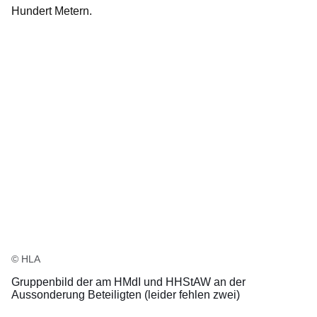
Hundert Metern.
© HLA
Gruppenbild der am HMdI und HHStAW an der
Aussonderung Beteiligten (leider fehlen zwei)