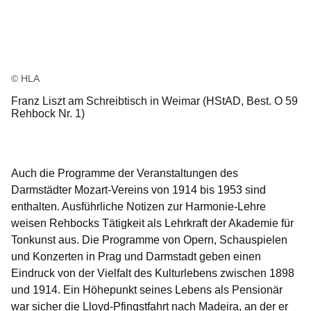
© HLA
Franz Liszt am Schreibtisch in Weimar (HStAD, Best. O 59
Rehbock Nr. 1)
Auch die Programme der Veranstaltungen des
Darmstädter Mozart-Vereins von 1914 bis 1953 sind
enthalten. Ausführliche Notizen zur Harmonie-Lehre
weisen Rehbocks Tätigkeit als Lehrkraft der Akademie für
Tonkunst aus. Die Programme von Opern, Schauspielen
und Konzerten in Prag und Darmstadt geben einen
Eindruck von der Vielfalt des Kulturlebens zwischen 1898
und 1914. Ein Höhepunkt seines Lebens als Pensionär
war sicher die Lloyd-Pfingstfahrt nach Madeira, an der er