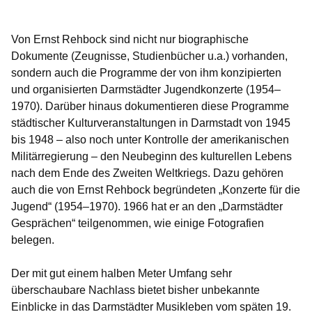
Von Ernst Rehbock sind nicht nur biographische
Dokumente (Zeugnisse, Studienbücher u.a.) vorhanden,
sondern auch die Programme der von ihm konzipierten
und organisierten Darmstädter Jugendkonzerte (1954–
1970). Darüber hinaus dokumentieren diese Programme
städtischer Kulturveranstaltungen in Darmstadt von 1945
bis 1948 – also noch unter Kontrolle der amerikanischen
Militärregierung – den Neubeginn des kulturellen Lebens
nach dem Ende des Zweiten Weltkriegs. Dazu gehören
auch die von Ernst Rehbock begründeten „Konzerte für die
Jugend“ (1954–1970). 1966 hat er an den „Darmstädter
Gesprächen“ teilgenommen, wie einige Fotografien
belegen.
Der mit gut einem halben Meter Umfang sehr
überschaubare Nachlass bietet bisher unbekannte
Einblicke in das Darmstädter Musikleben vom späten 19.