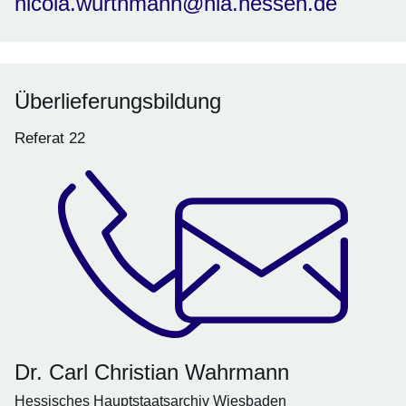
nicola.wurthmann@hla.hessen.de
Überlieferungsbildung
Referat 22
Dr. Carl Christian Wahrmann
Hessisches Hauptstaatsarchiv Wiesbaden