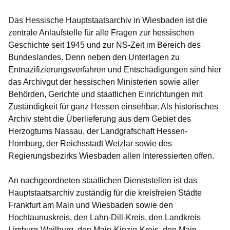
Das Hessische Hauptstaatsarchiv in Wiesbaden ist die
zentrale Anlaufstelle für alle Fragen zur hessischen
Geschichte seit 1945 und zur NS-Zeit im Bereich des
Bundeslandes. Denn neben den Unterlagen zu
Entnazifizierungsverfahren und Entschädigungen sind hier
das Archivgut der hessischen Ministerien sowie aller
Behörden, Gerichte und staatlichen Einrichtungen mit
Zuständigkeit für ganz Hessen einsehbar. Als historisches
Archiv steht die Überlieferung aus dem Gebiet des
Herzogtums Nassau, der Landgrafschaft Hessen-
Homburg, der Reichsstadt Wetzlar sowie des
Regierungsbezirks Wiesbaden allen Interessierten offen.
An nachgeordneten staatlichen Dienststellen ist das
Hauptstaatsarchiv zuständig für die kreisfreien Städte
Frankfurt am Main und Wiesbaden sowie den
Hochtaunuskreis, den Lahn-Dill-Kreis, den Landkreis
Limburg-Weilburg, den Main-Kinzig-Kreis, den Main-