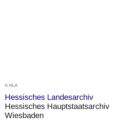
© HLA
Hessisches Landesarchiv
Hessisches Hauptstaatsarchiv
Wiesbaden
Öffnet sich in einem neuen Fenster
Öffnet sich in einem neuen Fenster
Öffnet sich in einem neuen Fenster
Öffnet sich in einem neuen Fenster
Öffnet sich in einem neuen Fenster