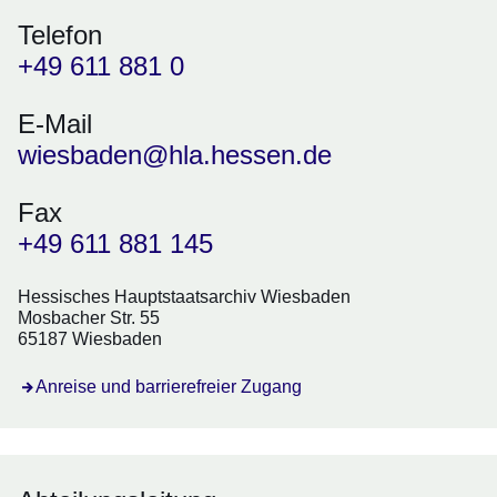
Telefon
+49 611 881 0
E-Mail
wiesbaden@hla.hessen.de
Fax
+49 611 881 145
Hessisches Hauptstaatsarchiv Wiesbaden
Mosbacher Str. 55
65187 Wiesbaden
Öffnet sich in einem neuen Fenster
Anreise und barrierefreier Zugang