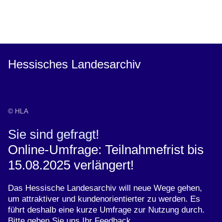
Öffnet sich in einem neuen Fenster
Öffnet sich in einem neuen Fenster
Öffnet sich in einem neuen Fenster
Öffnet sich in einem neuen Fenster
Öffnet sich in einem neuen Fenster
Hessisches Landesarchiv
© HLA
Sie sind gefragt!
Online-Umfrage: Teilnahmefrist bis
15.08.2025 verlängert!
Das Hessische Landesarchiv will neue Wege gehen,
um attraktiver und kundenorientierter zu werden. Es
führt deshalb eine kurze Umfrage zur Nutzung durch.
Bitte geben Sie uns Ihr Feedback.