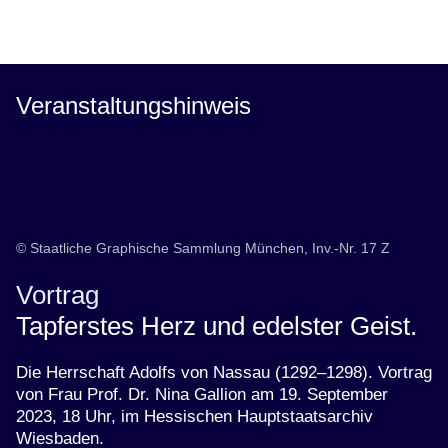
Öffnet sich in einem neuen Fenster
Öffnet sich in einem neuen Fenster
Öffnet sich in einem neuen Fenster
Öffnet sich in einem neuen Fenster
Öffnet sich in einem neuen Fenster
Veranstaltungshinweis
© Staatliche Graphische Sammlung München, Inv.-Nr. 17 Z
Vortrag
Tapferstes Herz und edelster Geist.
Die Herrschaft Adolfs von Nassau (1292–1298). Vortrag
von Frau Prof. Dr. Nina Gallion am 19. September
2023, 18 Uhr, im Hessischen Hauptstaatsarchiv
Wiesbaden.